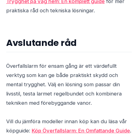
Trygghet på väg hem: En komplett guide
för mer
praktiska råd och tekniska lösningar.
Avslutande råd
Överfallslarm för ensam gång är ett värdefullt
verktyg som kan ge både praktiskt skydd och
mental trygghet. Välj en lösning som passar din
livsstil, testa larmet regelbundet och kombinera
tekniken med förebyggande vanor.
Vill du jämföra modeller innan köp kan du läsa vår
köpguide:
Köp Överfallslarm: En Omfattande Guide
.