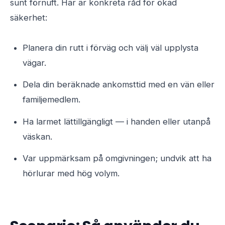
sunt förnuft. Här är konkreta råd för ökad
säkerhet:
Planera din rutt i förväg och välj väl upplysta
vägar.
Dela din beräknade ankomsttid med en vän eller
familjemedlem.
Ha larmet lättillgängligt — i handen eller utanpå
väskan.
Var uppmärksam på omgivningen; undvik att ha
hörlurar med hög volym.