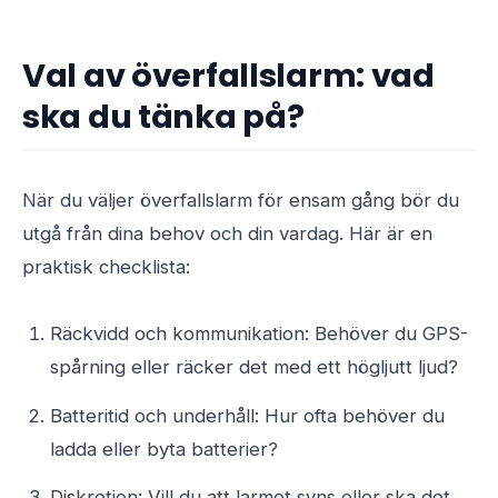
Val av överfallslarm: vad
ska du tänka på?
När du väljer överfallslarm för ensam gång bör du
utgå från dina behov och din vardag. Här är en
praktisk checklista:
Räckvidd och kommunikation: Behöver du GPS-
spårning eller räcker det med ett högljutt ljud?
Batteritid och underhåll: Hur ofta behöver du
ladda eller byta batterier?
Diskretion: Vill du att larmet syns eller ska det