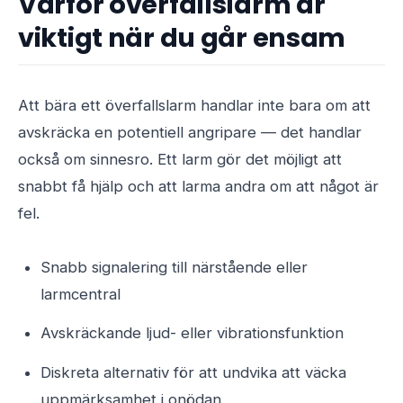
Varför överfallslarm är
viktigt när du går ensam
Att bära ett överfallslarm handlar inte bara om att
avskräcka en potentiell angripare — det handlar
också om sinnesro. Ett larm gör det möjligt att
snabbt få hjälp och att larma andra om att något är
fel.
Snabb signalering till närstående eller
larmcentral
Avskräckande ljud- eller vibrationsfunktion
Diskreta alternativ för att undvika att väcka
uppmärksamhet i onödan