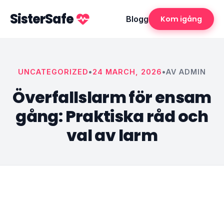
SisterSafe
Blogg
Kom igång
UNCATEGORIZED
•
24 MARCH, 2026
•
AV ADMIN
Överfallslarm för ensam
gång: Praktiska råd och
val av larm