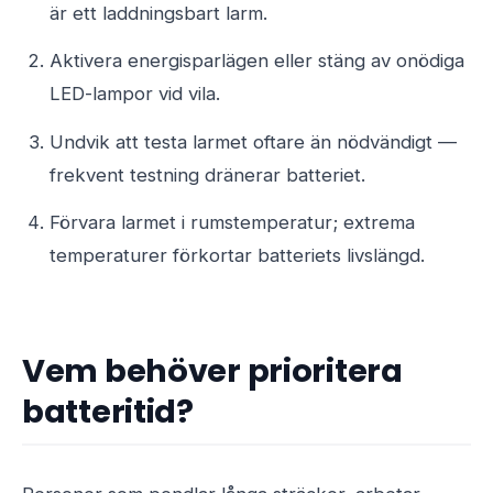
är ett laddningsbart larm.
Aktivera energisparlägen eller stäng av onödiga
LED-lampor vid vila.
Undvik att testa larmet oftare än nödvändigt —
frekvent testning dränerar batteriet.
Förvara larmet i rumstemperatur; extrema
temperaturer förkortar batteriets livslängd.
Vem behöver prioritera
batteritid?