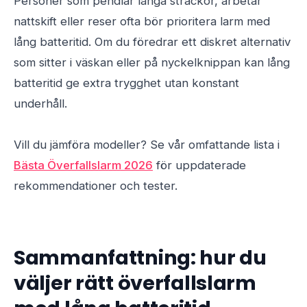
Personer som pendlar långa sträckor, arbetar
nattskift eller reser ofta bör prioritera larm med
lång batteritid. Om du föredrar ett diskret alternativ
som sitter i väskan eller på nyckelknippan kan lång
batteritid ge extra trygghet utan konstant
underhåll.
Vill du jämföra modeller? Se vår omfattande lista i
Bästa Överfallslarm 2026
för uppdaterade
rekommendationer och tester.
Sammanfattning: hur du
väljer rätt överfallslarm