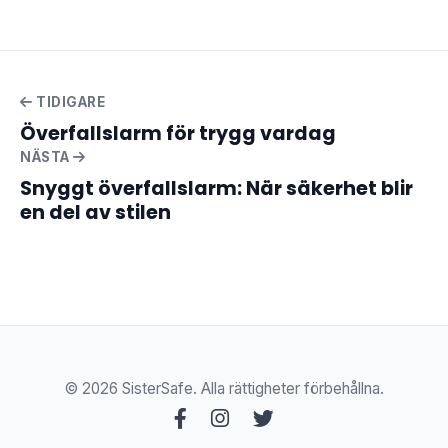
TIDIGARE
Överfallslarm för trygg vardag
NÄSTA
Snyggt överfallslarm: När säkerhet blir
en del av stilen
© 2026 SisterSafe. Alla rättigheter förbehållna.