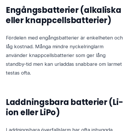
Engångsbatterier (alkaliska
eller knappcellsbatterier)
Fördelen med engångsbatterier är enkelheten och
låg kostnad. Många mindre nyckelringlarm
använder knappcellsbatterier som ger lång
standby-tid men kan urladdas snabbare om larmet
testas ofta.
Laddningsbara batterier (Li-
ion eller LiPo)
Laddningsbara överfallslarm har ofta inbyggda