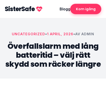
SisterSafe
Blogg
Kom igång
UNCATEGORIZED
•
1 APRIL, 2026
•
AV ADMIN
Överfallslarm med lång
batteritid – välj rätt
skydd som räcker längre