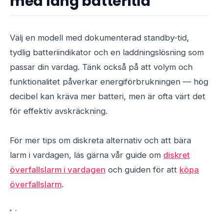
med lång batteritid
Välj en modell med dokumenterad standby-tid,
tydlig batteriindikator och en laddningslösning som
passar din vardag. Tänk också på att volym och
funktionalitet påverkar energiförbrukningen — hög
decibel kan kräva mer batteri, men är ofta värt det
för effektiv avskräckning.
För mer tips om diskreta alternativ och att bära
larm i vardagen, läs gärna vår guide om
diskret
överfallslarm i vardagen
och guiden för att
köpa
överfallslarm
.
•